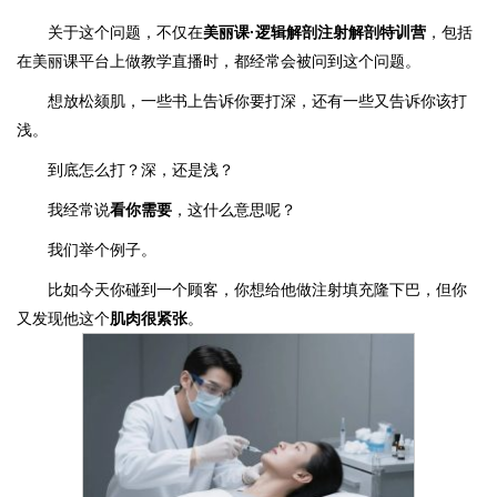
关于这个问题，不仅在
美丽课·逻辑解剖注射解剖特训营
，包括
在美丽课平台上做教学直播时，都经常会被问到这个问题。
想放松颏肌，一些书上告诉你要打深，还有一些又告诉你该打
浅。
到底怎么打？深，还是浅？
我经常说
看你需要
，这什么意思呢？
我们举个例子。
比如今天你碰到一个顾客，你想给他做注射填充
隆下巴
，但你
又发现他这个
肌肉很紧张
。