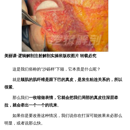
美丽课·逻辑解剖注射解剖实操班
版权图片 转载必究
这是我们俗称的“沙砾样”下颏，它本质是什么呢？
就是
颏肌的肌纤维是跟下巴的真皮，是发生粘连关系的，所以
很紧
。
那么我们
一收缩做表情，它就会把我们局部的真皮往深层牵
拉，就会牵出一个一个的坑来
。
如果你是要改善这种情况，我们说你在打深可能效果未必那么
明显，或者说那么快。