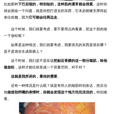
比如那种
下巴后缩的，特别短的，这种肌肉通常就会很紧
。这时你
就会面临一个问题，就是你想打进去的东西，它未必能够支撑得起
来往前翘，因为
它可能会往两边走
。
这个时候，我们就要考虑，要不要用点肉毒素，把这个肌肉做
一下放松呢？
如果是这种情况，我们就要考虑，我要填充的东西是填在哪？
是不是填在生成骨膜上？
这个时候，我们是不是应该
把贴近骨膜的这一部分颏肌，给他
做放松
，这样才能往前形成一个容量空间，对不对？
这就是我所讲的，看你的需要
。
还有一种情况是什么呢？就是有些人的颏肌特别发达，然后当
他
做使劲闭嘴的表情时
，你就会发现这个地方坑坑洼洼的，
特别难
看。