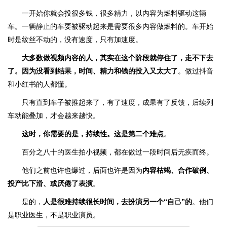
一开始你就会投很多钱，很多精力，以内容为燃料驱动这辆
车。一辆静止的车要被驱动起来是需要很多内容做燃料的。车开始
时是纹丝不动的，没有速度，只有加速度。
大多数做视频内容的人，其实在这个阶段就停住了，走不下去
了。因为没看到结果，时间、精力和钱的投入又太大了
。做过抖音
和小红书的人都懂。
只有直到车子被推起来了，有了速度，成果有了反馈，后续列
车动能叠加，才会越来越快。
这时，你需要的是，持续性。这是第二个难点
。
百分之八十的医生拍小视频，都在做过一段时间后无疾而终。
他们之前也许也爆过，后面也许是因为
内容枯竭、合作破例、
投产比下滑、或厌倦了表演
。
是的，
人是很难持续很长时间，去扮演另一个“自己”的
。他们
是职业医生，不是职业演员。