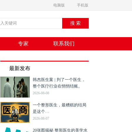
电脑版
手机版
专家
联系我们
最新发布
韩杰医生案 | 判了一个医生，
整个医疗行业在悄悄结账。
2026-08-08
一个整形医生，最糟糕的结局
是这个…
2026-08-07
20张图揭秘 整形医生的美学水