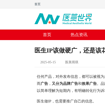
首页
首页
热点资讯
医生IP该做硬广，还是该
2025-05-15
医美琪琪
任何产品，对外发布信息，都可以被视为
而
广告
，
又分为
品牌广告
和
效果广告
。品
以简单理解为短期内，有明确转化行为诉
医生做IP，也需要推广自己的信息。