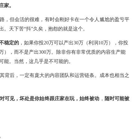
庄家。
路，但会活的很难，有时会刚好卡在一个令人尴尬的盈亏平
出。天下苦“抖”久矣，抱怨的就是这个。
不稳定的
，如果你投20万可以产出30万（利润10万），你投
20万），而不是产出300万。除非你有非常优质的内容生产能
可能。当然，这几乎是不可能的。
其背后，一定有庞大的内容团队和运营链条。成本也相当之
对可见，坏处是你始终跟庄家在玩，始终被动
，
随时可能被
。