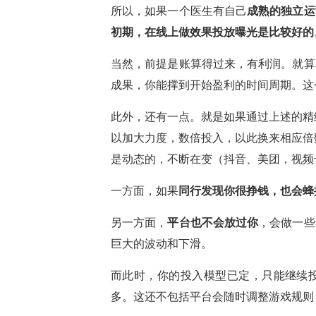
所以，如果一个医生有自己
成熟的独立运
初期，在线上做效果投放曝光是比较好的
当然，前提是账算得过来，有利润。就算
成果，你能撑到开始盈利的时间周期。这
此外，还有一点。就是如果通过上述的精
以加大力度，数倍投入，以此换来相应倍
是动态的，不断在变（抖音、美团，视频
一方面，如果
同行发现你很挣钱，也会蜂
另一方面，
平台也不会放过你
，会做一些
巨大的波动和下滑。
而此时，你的投入模型已定，只能继续
多。这还不包括平台会随时调整游戏规则