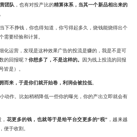
营团队
，也有对投产比的
精算体系，当其一个新品相出来的
。
当下不挣钱，你也得知道，你亏得起多久，烧钱能烧得出个
个需要经验和计算。
细化运营，发现是这种效果广告的投流是赚的，我是不是可
数的回报呢？
你想多了，不是这样的。
因为线上投流的回报
号皆是）。
拥而来，于是你们就开始卷，利润会被拉低
。
小动作。比如稍稍降低一些你的曝光，你的产出立即就会有
投，
花更多的钱，也就等于是给平台交更多的“税”
，越来越
，便于收割。