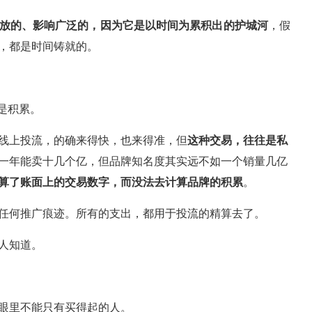
放的、影响广泛的，因为它是以时间为累积出的护城河
，假
，都是时间铸就的。
是积累。
线上投流，的确来得快，也来得准，但
这种交易，往往是私
一年能卖十几个亿，但品牌知名度其实远不如一个销量几亿
算了账面上的交易数字，而没法去计算品牌的积累
。
任何推广痕迹。所有的支出，都用于投流的精算去了。
人知道。
眼里不能只有买得起的人。