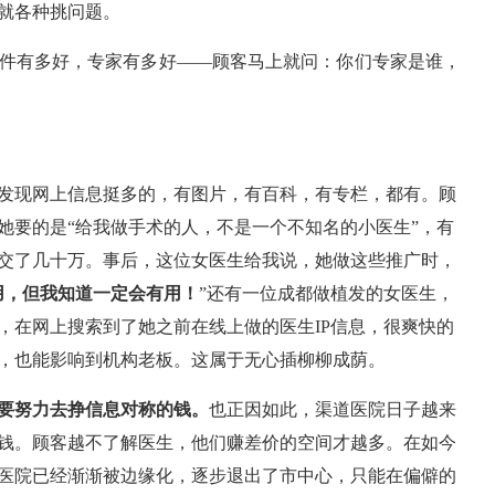
就各种挑问题。
件有多好，专家有多好——顾客马上就问：你们专家是谁，
发现网上信息挺多的，有图片，有百科，有专栏，都有。顾
她要的是“给我做手术的人，不是一个不知名的小医生”，有
交了几十万。事后，这位女医生给我说，她做这些推广时，
用，但我知道一定会有用！
”还有一位成都做植发的女医生，
，在网上搜索到了她之前在线上做的医生IP信息，很爽快的
，也能影响到机构老板。这属于无心插柳柳成荫。
要努力去挣信息对称的钱。
也正因如此，渠道医院日子越来
钱。顾客越不了解医生，他们赚差价的空间才越多。在如今
医院已经渐渐被边缘化，逐步退出了市中心，只能在偏僻的