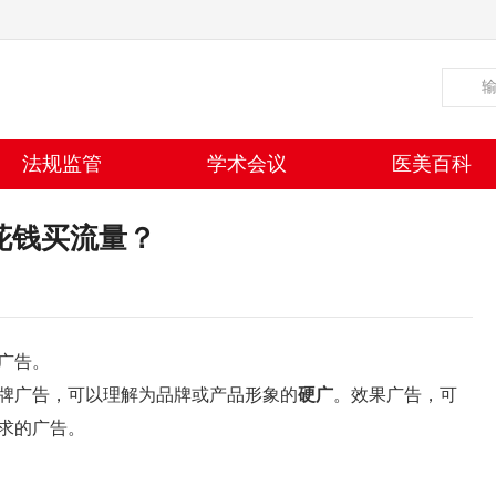
法规监管
学术会议
医美百科
花钱买流量？
广告。
牌广告，可以理解为品牌或产品形象的
硬广
。效果广告，可
求的广告。