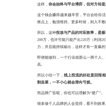
这样，
你会始终与平台博弈，但对方却是
这个钱会赚得越来越辛苦，平台会给你活
衡点上，勉强维持。更多时候，则入不敷
所以，这种
投放与产品的对应效率，是极
200万，也许可能只能产出220万（利润
力，并且能持续输出，这样才有一直爆的
即便能做到，一个行业就那么一两个人。
高。
所以小结一下，
线上投流的好处是回报相
割韭菜，一不小心就会滑向亏损。
而品牌广告呢，你也可以理解为“硬广”。
很多做个人品牌的人会觉得，看不到效果