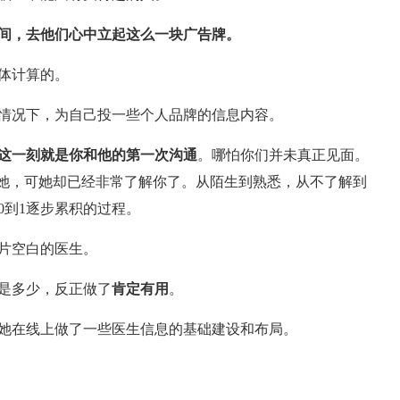
间，去他们心中立起这么一块广告牌。
体计算的。
情况下，为自己投一些个人品牌的信息内容。
这一刻就是你和他的第一次沟通
。哪怕你们并未真正见面。
过她，可她却已经非常了解你了。从陌生到熟悉，从不了解到
0到1逐步累积的过程。
片空白的医生。
是多少，反正做了
肯定有用
。
她在线上做了一些医生信息的基础建设和布局。