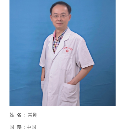
姓 名： 常刚
国 籍：中国