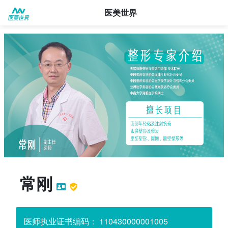
医美世界
医美人物
常刚
医师执业证书编码： 110430000001005