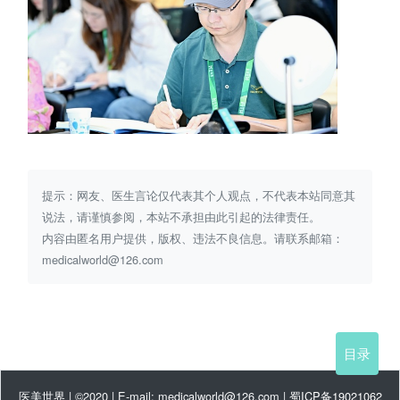
提示：网友、医生言论仅代表其个人观点，不代表本站同意其
说法，请谨慎参阅，本站不承担由此引起的法律责任。
内容由匿名用户提供，版权、违法不良信息。请联系邮箱：
medicalworld@126.com
目录
医美世界 | ©2020 | E-mail: medicalworld@126.com |
蜀ICP备19021062